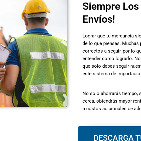
Siempre Los 
Envíos!
Lograr que tu mercancía si
de lo que piensas. Muchas
correctos a seguir, por lo 
entender cómo lograrlo. Nos
que solo debes seguir nuest
este sistema de importació
No solo ahorrarás tiempo, s
cerca, obtendrás mayor rent
a costos adicionales de ad
DESCARGA T