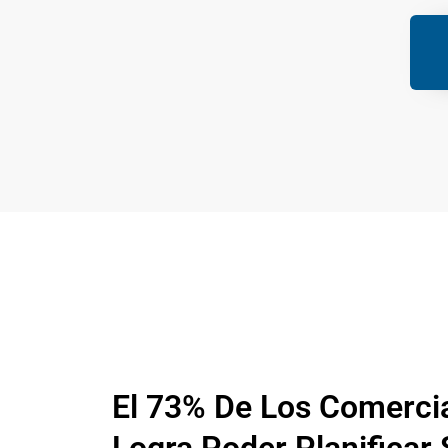
El 73% De Los Comerci
Logra Poder Planificar