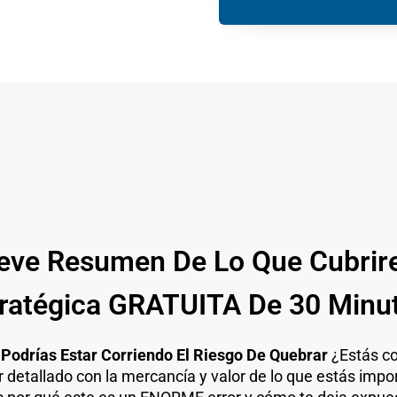
reve Resumen De Lo Que Cubrir
ratégica GRATUITA De 30 Minu
odrías Estar Corriendo El Riesgo De Quebrar
¿Estás co
 detallado con la mercancía y valor de lo que estás impo