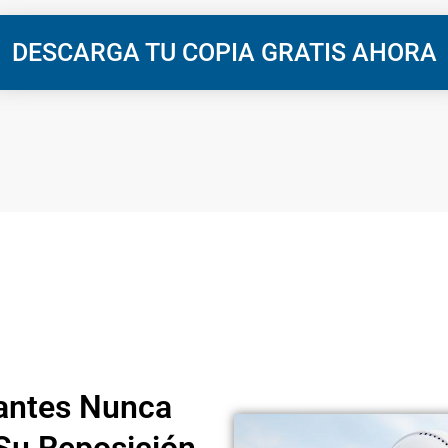
DESCARGA TU COPIA GRATIS AHORA
antes Nunca
 Su Reposición