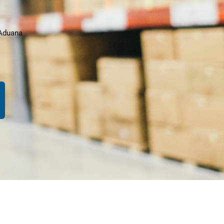
 Aduana