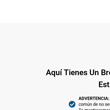
Aquí Tienes Un B
Est
ADVERTENCIA: P
común de no ser