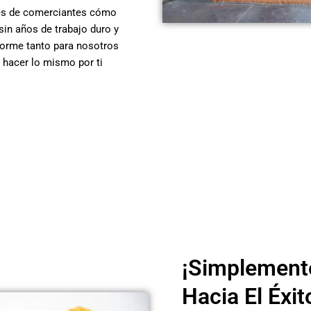
es de comerciantes cómo
sin años de trabajo duro y
norme tanto para nosotros
hacer lo mismo por ti
¡Simplement
Hacia El Éxit