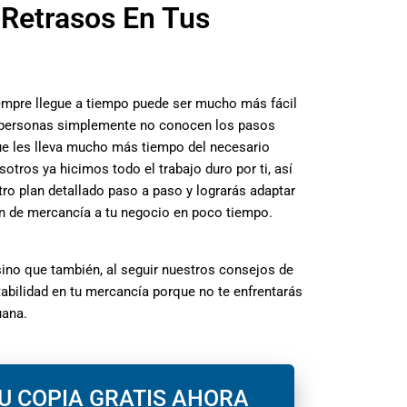
Retrasos En Tus
empre llegue a tiempo puede ser mucho más fácil
 personas simplemente no conocen los pasos
que les lleva mucho más tiempo del necesario
otros ya hicimos todo el trabajo duro por ti, así
ro plan detallado paso a paso y lograrás adaptar
n de mercancía a tu negocio en poco tiempo.
ino que también, al seguir nuestros consejos de
abilidad en tu mercancía porque no te enfrentarás
uana.
U COPIA GRATIS AHORA