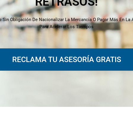
RETRASOS!
o Sin Obligación De Nacionalizar La Mercancía O Pagar Más En La
Para Acelerar Los Tiempos
RECLAMA TU ASESORÍA GRATIS