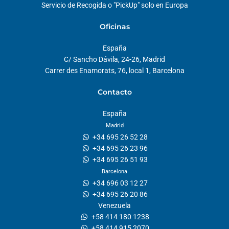
Servicio de Recogida o "PickUp" solo en Europa
Oficinas
España
C/ Sancho Dávila, 24-26, Madrid
Carrer des Enamorats, 76, local 1, Barcelona
Contacto
España
Madrid
+34 695 26 52 28
+34 695 26 23 96
+34 695 26 51 93
Barcelona
+34 696 03 12 27
+34 695 26 20 86
Venezuela
+58 414 180 1238
+58 414 915 2070