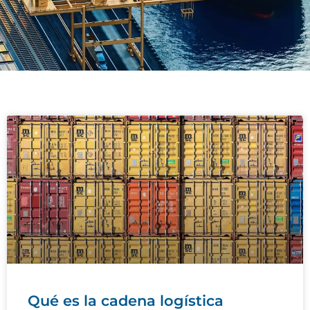
Página
Página
Página
Página
Qué es la cadena logística