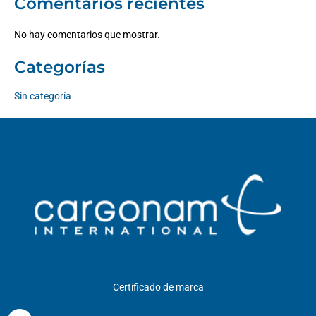
Comentarios recientes
No hay comentarios que mostrar.
Categorías
Sin categoría
Certificado de marca
I