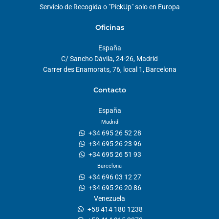
Servicio de Recogida o "PickUp" solo en Europa
Oficinas
España
C/ Sancho Dávila, 24-26, Madrid
Carrer des Enamorats, 76, local 1, Barcelona
Contacto
España
Madrid
+34 695 26 52 28
+34 695 26 23 96
+34 695 26 51 93
Barcelona
+34 696 03 12 27
+34 695 26 20 86
Venezuela
+58 414 180 1238