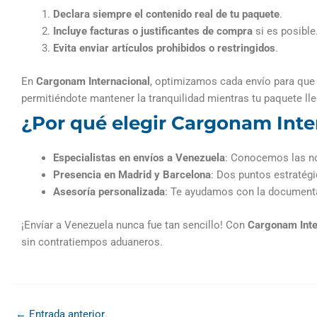
Declara siempre el contenido real de tu paquete
.
Incluye facturas o justificantes de compra
si es posible
Evita enviar artículos prohibidos o restringidos
.
En
Cargonam Internacional
, optimizamos cada envío para que 
permitiéndote mantener la tranquilidad mientras tu paquete ll
¿Por qué elegir Cargonam Int
Especialistas en envíos a Venezuela
: Conocemos las nor
Presencia en Madrid y Barcelona
: Dos puntos estratégi
Asesoría personalizada
: Te ayudamos con la documenta
¡Envíar a Venezuela nunca fue tan sencillo! Con
Cargonam Inte
sin contratiempos aduaneros.
←
Entrada anterior