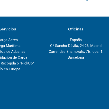
Servicios
Oficinas
arga Aérea
España
rga Marítima
C/ Sancho Dávila, 24-26, Madrid
cios de Aduanas
Carrer des Enamorats, 76, local 1,
idación de Carga
Barcelona
e Recogida o "PickUp"
lo en Europa