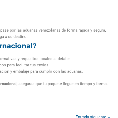
.
pase por las aduanas venezolanas de forma rápida y segura,
ega a su destino.
ernacional?
mativas y requisitos locales al detalle.
cos para facilitar tus envíos.
ción y embalaje para cumplir con las aduanas.
rnacional
, aseguras que tu paquete llegue en tiempo y forma,
Entrada siguiente
→