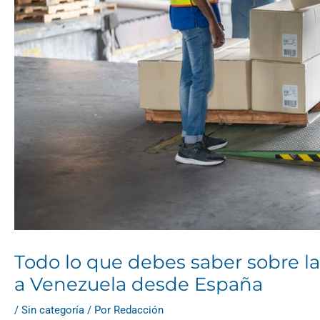
Todo lo que debes saber sobre l
a Venezuela desde España
/
Sin categoría
/ Por
Redacción