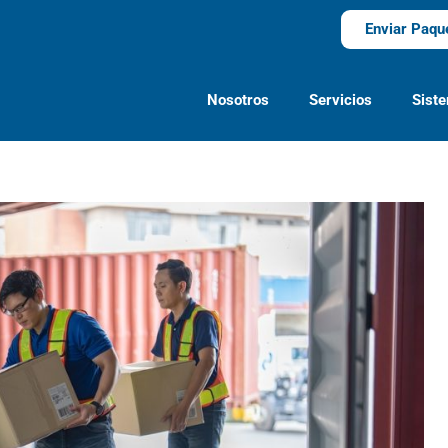
Enviar Paqu
Nosotros
Servicios
Sist