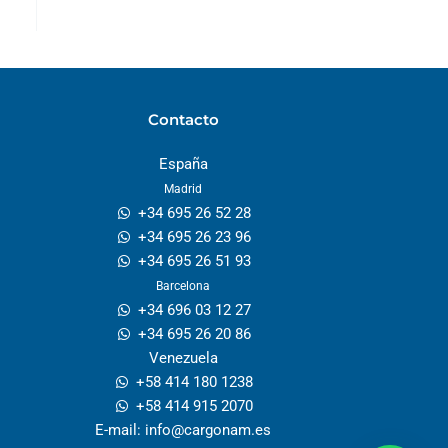
Contacto
España
Madrid
+34 695 26 52 28
+34 695 26 23 96
+34 695 26 51 93
Barcelona
+34 696 03 12 27
+34 695 26 20 86
Venezuela
+58 414 180 1238
+58 414 915 2070
E-mail:
info@cargonam.es