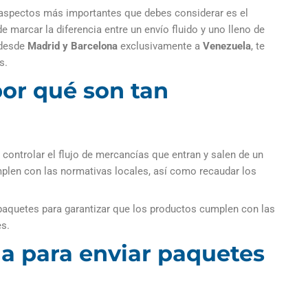
 aspectos más importantes que debes considerar es el
marcar la diferencia entre un envío fluido y uno lleno de
 desde
Madrid y Barcelona
exclusivamente a
Venezuela
, te
es.
por qué son tan
ntrolar el flujo de mercancías que entran y salen de un
mplen con las normativas locales, así como recaudar los
 paquetes para garantizar que los productos cumplen con las
es.
a para enviar paquetes